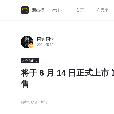
新出行
首页
产品库
深圳
阿迪同学
2024-05-30
原创新闻
将于 6 月 14 日正式上市 
售
新出行原创 · 新闻