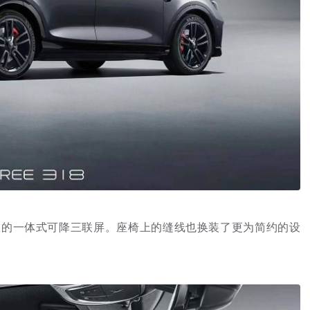
所熟悉的一体式可降三联屏。座椅上的缝线也换装了更为简约的设