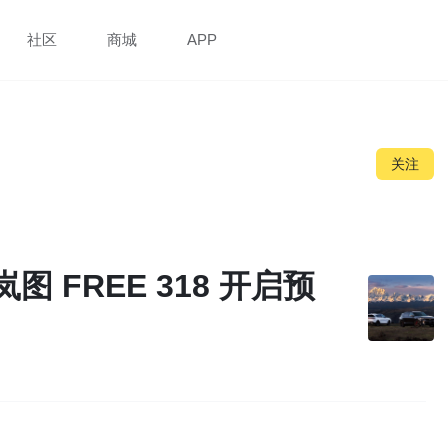
社区
商城
APP
关注
岚图 FREE 318 开启预