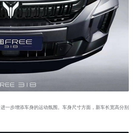
，进一步增添车身的运动氛围。车身尺寸方面，新车长宽高分别