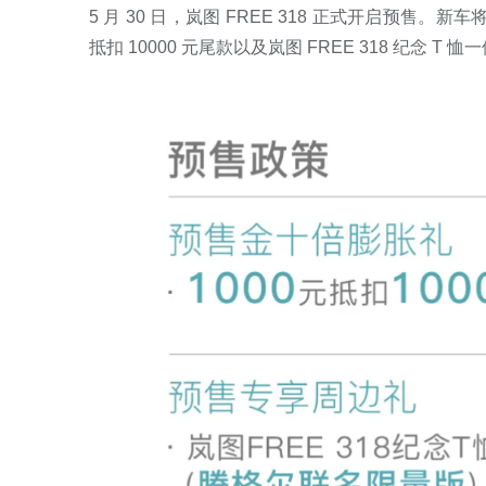
5 月 30 日，岚图 FREE 318 正式开启预售。新
抵扣 10000 元尾款以及岚图 FREE 318 纪念 T 恤