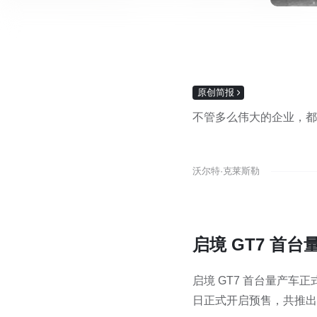
原创简报
不管多么伟大的企业，都
沃尔特·克莱斯勒
启境 GT7 首
启境 GT7 首台量产车正式
日正式开启预售，共推出 4 