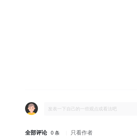
全部评论
只看作者
0 条