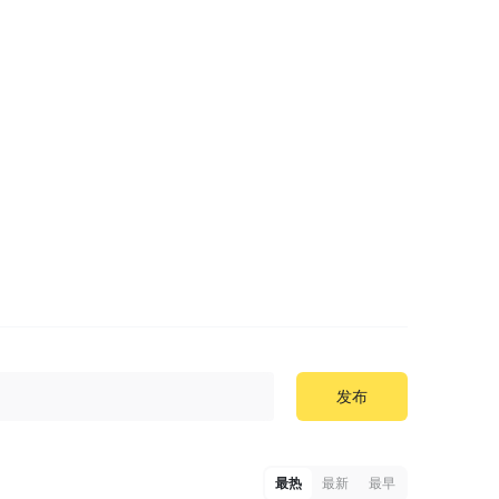
发布
最热
最新
最早