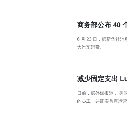
商务部公布 40
6 月 23 日，据新华
大汽车消费。
减少固定支出 Lu
日前，据外媒报道， 美国汽
的员工，并证实首席运营官马克