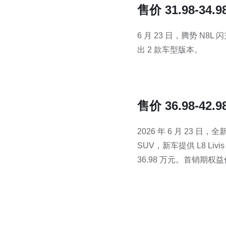
售价 31.98-3
6 月 23 日，腾势 N8L
出 2 款车型版本。
售价 36.98-42
2026 年 6 月 23 
SUV，新车提供 L8 Livi
36.98 万元。首销期权益价