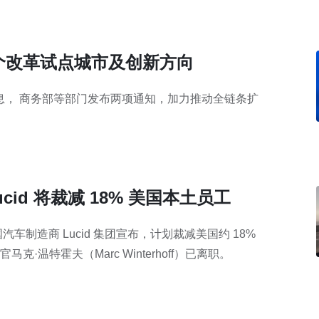
 个改革试点城市及创新方向
社消息， 商务部等部门发布两项通知，加力推动全链条扩
cid 将裁减 18% 美国本土员工
车制造商 Lucid 集团宣布，计划裁减美国约 18%
·温特霍夫（Marc Winterhoff）已离职。