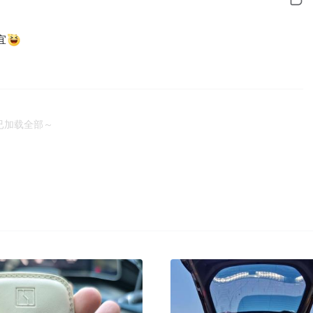
宜
已加载全部～