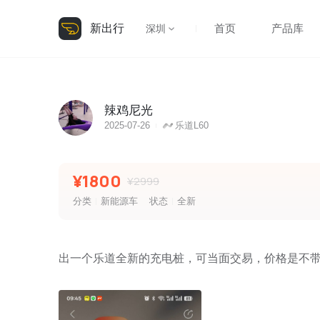
新出行
首页
产品库
深圳
辣鸡尼光
2025-07-26
乐道L60
¥1800
¥2999
分类
新能源车
状态
全新
出一个乐道全新的充电桩，可当面交易，价格是不带