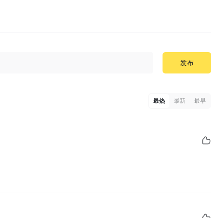
发布
最热
最新
最早