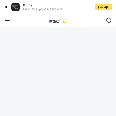
新出行
下载 App
下载 新出行App 浏览更多精彩内容