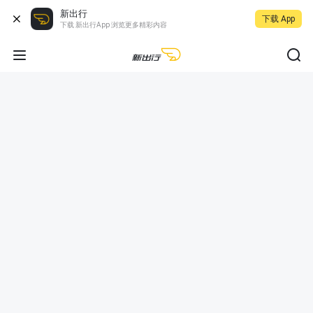
新出行
下载 App
下载 新出行App 浏览更多精彩内容