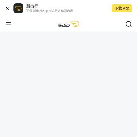
新出行
下载 App
下载 新出行App 浏览更多精彩内容