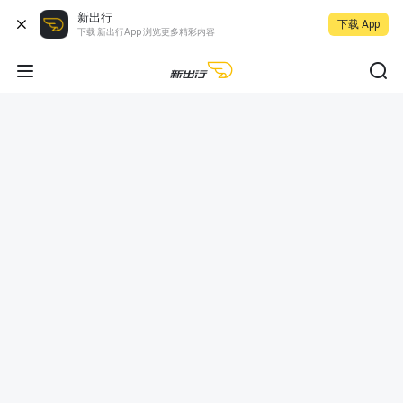
新出行
下载 App
下载 新出行App 浏览更多精彩内容