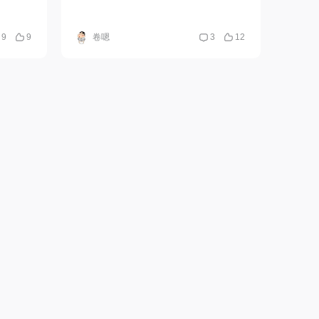
9
9
卷嗯
3
12