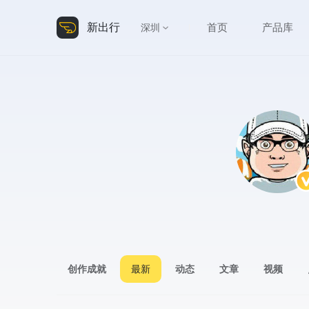
新出行
首页
产品库
深圳
创作成就
最新
动态
文章
视频