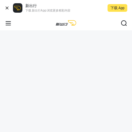
新出行
下载 App
下载 新出行App 浏览更多精彩内容