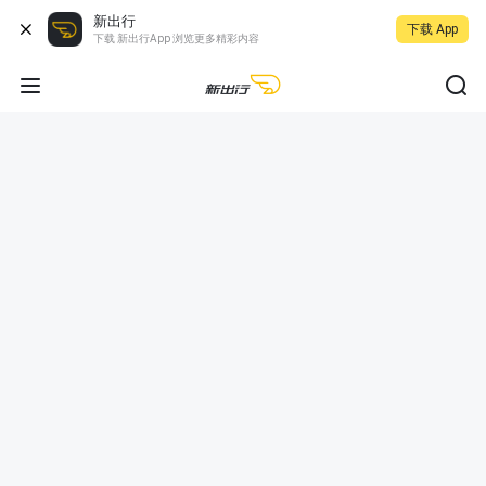
新出行
下载 App
下载 新出行App 浏览更多精彩内容