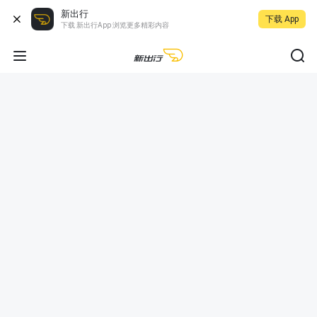
新出行
下载 App
下载 新出行App 浏览更多精彩内容