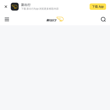
新出行
下载 App
下载 新出行App 浏览更多精彩内容