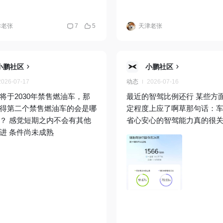
津老张
7
5
天津老张
小鹏社区
小鹏社区
2026-07-17
动态
2026-07-16
将于2030年禁售燃油车，那
最近的智驾比例还行 某些方
得第二个禁售燃油车的会是哪
定程度上应了啊草那句话：
？ 感觉短期之内不会有其他
省心安心的智驾能力真的很
进 条件尚未成熟