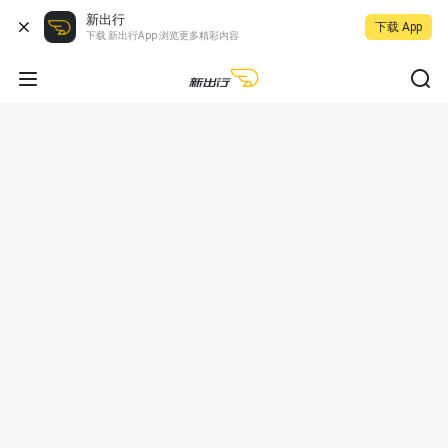
新出行
下载 App
下载 新出行App 浏览更多精彩内容