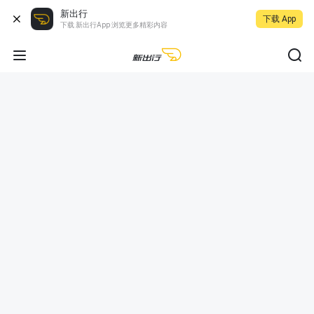
新出行
下载 App
下载 新出行App 浏览更多精彩内容