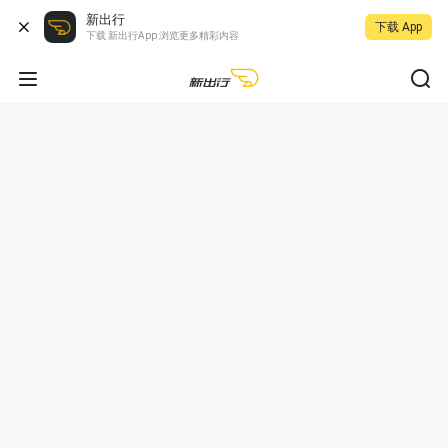
新出行
下载 App
下载 新出行App 浏览更多精彩内容