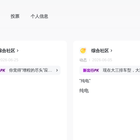
投票
个人信息
综合社区
综合社区
2026-06-25
动态
2026-06-05
你觉得“增程的尽头”应该是什么？
纯电
纯电