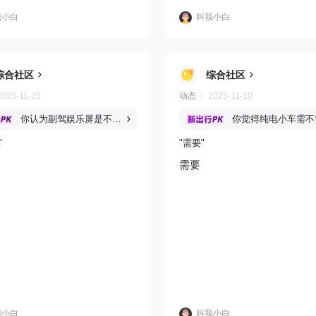
我小白
叫我小白
综合社区
综合社区
2025-11-20
动态
2025-11-10
你认为副驾娱乐屏是不是目前新能源汽车的刚需，还是可有可无的配置？
需要
需要
我小白
叫我小白