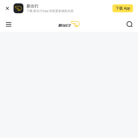
新出行
下载 App
下载 新出行App 浏览更多精彩内容