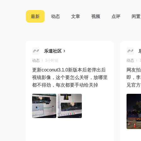
最新
动态
文章
视频
点评
闲置
乐道社区
动态
3小时前
动态
更新coconut3.1.0新版本后老弹出后
网友拍
视镜影像，这个要怎么关呀，放哪里
即，李
都不得劲，每次都要手动给关掉
见官方