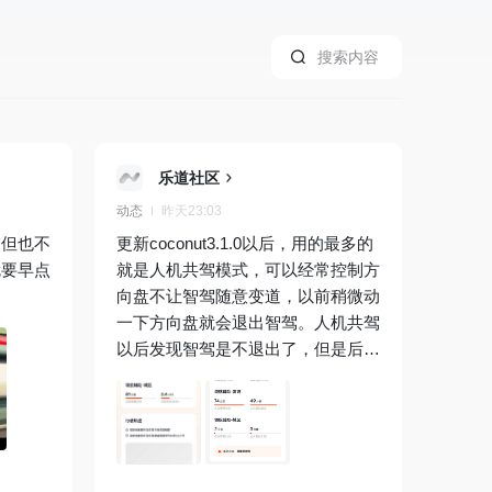
乐道社区
动态
昨天23:03
，但也不
更新coconut3.1.0以后，用的最多的
就要早点
就是人机共驾模式，可以经常控制方
向盘不让智驾随意变道，以前稍微动
一下方向盘就会退出智驾。人机共驾
以后发现智驾是不退出了，但是后台
记录的数据反而少了，以前智驾都是
占总里程的95%以上，现在反而只有
百分五十多了。不知道这个数据是怎
么统计的，搞不懂