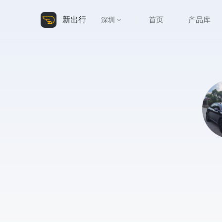
新出行
首页
产品库
深圳