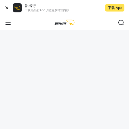
新出行
下载 App
下载 新出行App 浏览更多精彩内容