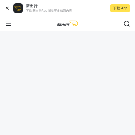
新出行
下载 App
下载 新出行App 浏览更多精彩内容