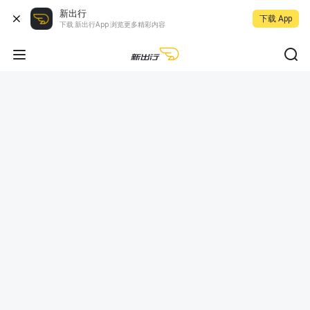
新出行
下载 App
下载 新出行App 浏览更多精彩内容