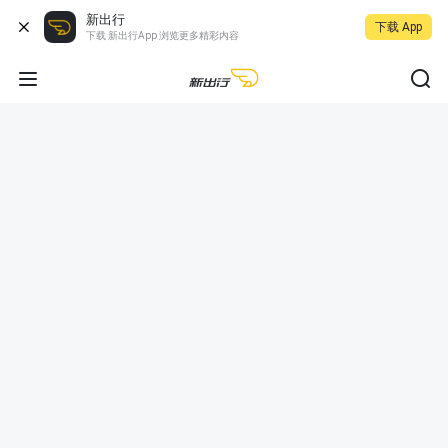
新出行
下载 App
下载 新出行App 浏览更多精彩内容