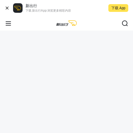
新出行
下载 App
下载 新出行App 浏览更多精彩内容