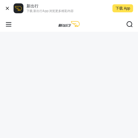
新出行
下载 App
下载 新出行App 浏览更多精彩内容