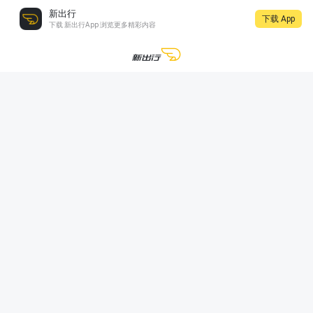
新出行
下载 App
下载 新出行App 浏览更多精彩内容