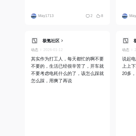
May1713
2
8
May
极氪社区
动态
2026-01-12
动态
其实作为打工人，每天都忙的啊不要
说起电
不要的，生活已经很辛苦了，开车就
上上下
不要考虑电耗什么的了，该怎么踩就
20多
怎么踩，用爽了再说