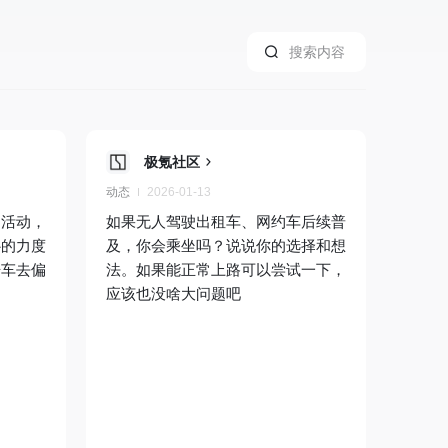
极氪社区
动态
2026-01-13
的活动，
如果无人驾驶出租车、网约车后续普
补的力度
及，你会乘坐吗？说说你的选择和想
开车去偏
法。如果能正常上路可以尝试一下，
应该也没啥大问题吧