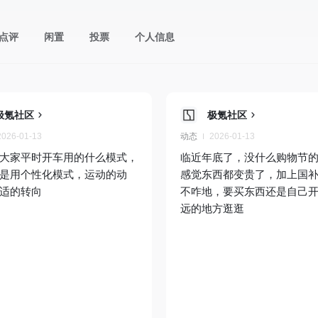
点评
闲置
投票
个人信息
极氪社区
极氪社区
2026-01-13
动态
2026-01-13
大家平时开车用的什么模式，
临近年底了，没什么购物节
是用个性化模式，运动的动
感觉东西都变贵了，加上国
适的转向
不咋地，要买东西还是自己
远的地方逛逛