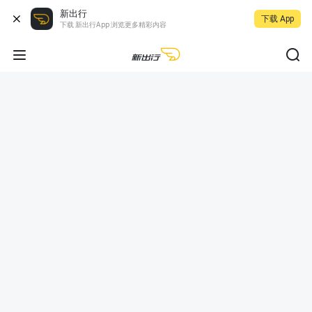
新出行
下载 App
下载 新出行App 浏览更多精彩内容