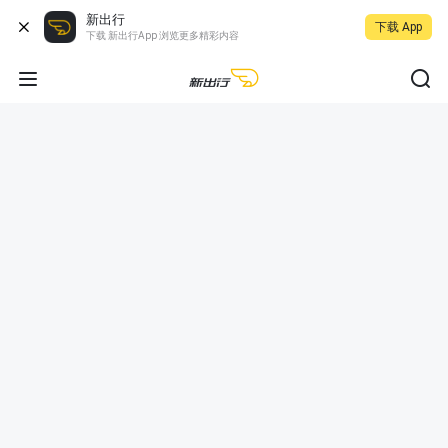
新出行
下载 App
下载 新出行App 浏览更多精彩内容