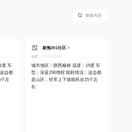
极氪001社区
动态
2025-03-31
1度 车
城市地区：陕西榆林 温度：19度 车
：这边都
型：深蓝200增程 能耗情况：这边都
5个左
是山区，经常上下坡能耗在15个左
右