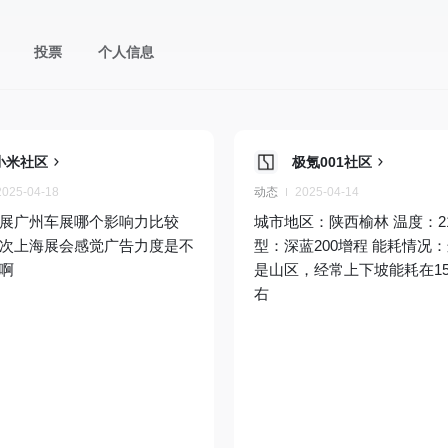
投票
个人信息
小米社区
极氪001社区
2025-04-18
动态
2025-04-14
展广州车展哪个影响力比较
城市地区：陕西榆林 温度：2
次上海展会感觉广告力度是不
型：深蓝200增程 能耗情况
啊
是山区，经常上下坡能耗在1
右