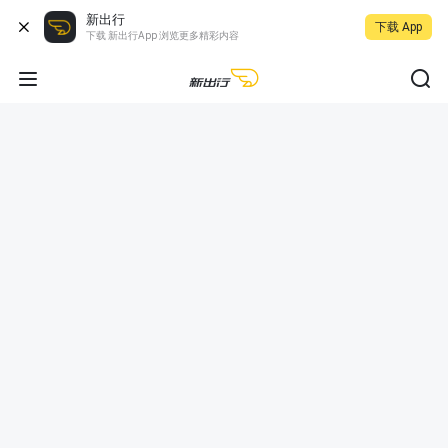
新出行
下载 App
下载 新出行App 浏览更多精彩内容