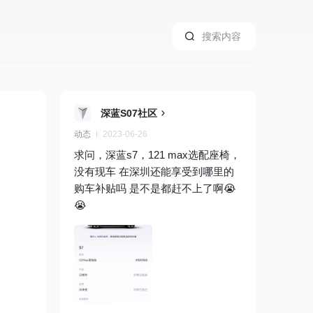
深蓝S07社区
动态
2023-06-26
求问，深蓝s7，121 max选配座椅，
没有现车 在深圳还能享受到哪里的
购车补贴吗 是不是都赶不上了啊😭
😭