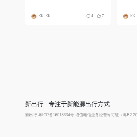
KK_KK
4
7
KK
新出行 · 专注于新能源出行方式
新出行
粤ICP备16013334号
增值电信业务经营许可证（粤B2-202