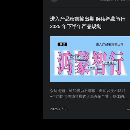
进入产品密集输出期 解读鸿蒙智行
2025 年下半年产品规划
众所周知，虽然华为不造车，但却以技术赋能
+生态协同的独特模式入局汽车产业，整体的销
量表现以及影响力是有目共睹的。随着上汽集团
与华为的联手，鸿蒙智行成功拓展了生态
2025-07-23