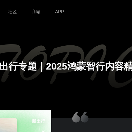
社区
商城
APP
出行专题｜2025鸿蒙智行内容