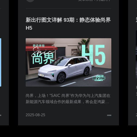
新出行图文详解 93期：静态体验尚界
H5
尚界，上场！“SAIC 尚界”作为华为与上汽集团在
新能源汽车领域合作的最新成果，将会是鸿蒙智
行的新成员。随着尚界这一全新力量的注入，鸿
蒙智行的产品矩阵将进一步拓
2025-08-25