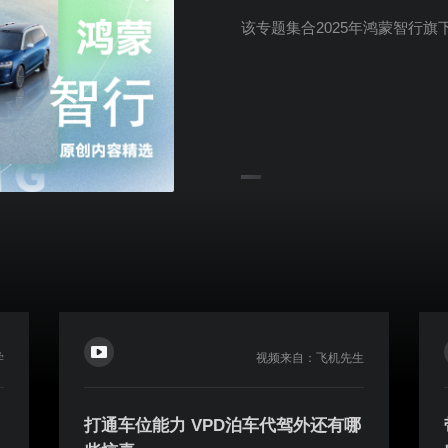
该专题集合2025年鸿蒙智行
学
视频来自：飞机先生
打通车位能力 VPD泊车代驾外还有哪