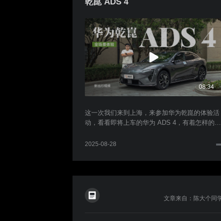
乾崑 ADS 4
08:34
这一次我们来到上海，来参加华为乾崑的体验活
动，看看即将上车的华为 ADS 4，有着怎样的实
战表现。 我们体验了从酒店到同济大学的车位到
车位功能，包含城市道路、高速以及快速路。 下
2025-08-28
面就让我们一起通过本期视频，看看华为 ADS 4
的具体表现吧。
文章来自：陈大个同