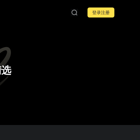
登录注册
精选