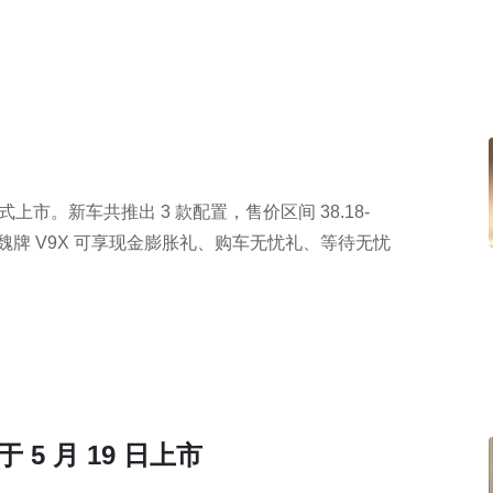
 正式上市。新车共推出 3 款配置，售价区间 38.18-
面，魏牌 V9X 可享现金膨胀礼、购车无忧礼、等待无忧
于 5 月 19 日上市