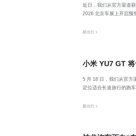
近日，我们从官方渠道获悉，
2026 北京车展上开启预
新出行
小米 YU7 GT 将
5 月 18 日，我们从官方
定位适合长途旅行的跑车级
新出行