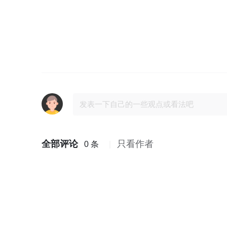
全部评论
只看作者
0 条