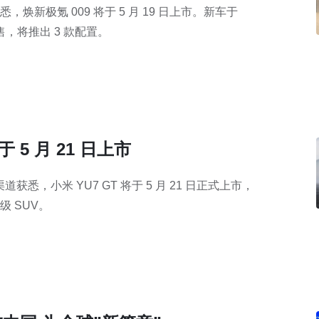
焕新极氪 009 将于 5 月 19 日上市。新车于
售，将推出 3 款配置。
于 5 月 21 日上市
渠道获悉，小米 YU7 GT 将于 5 月 21 日正式上市，
 SUV。