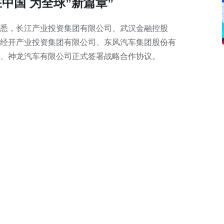
中国 为全球”新篇章”
悉，长江产业投资集团有限公司、武汉金融控股
经开产业投资集团有限公司、东风汽车集团股份有
、神龙汽车有限公司正式签署战略合作协议。