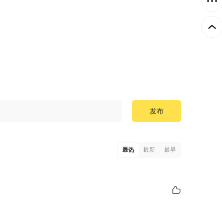
发布
最热
最新
最早