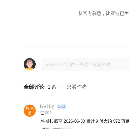
从官方获悉，比亚迪已生产
全部评论
只看作者
1 条
NVH迷
Lv.2
001
特斯拉截至 2026‑06‑30 累计交付大约 972 万