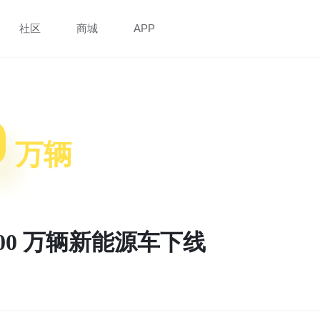
社区
商城
APP
0
万辆
700 万辆新能源车下线