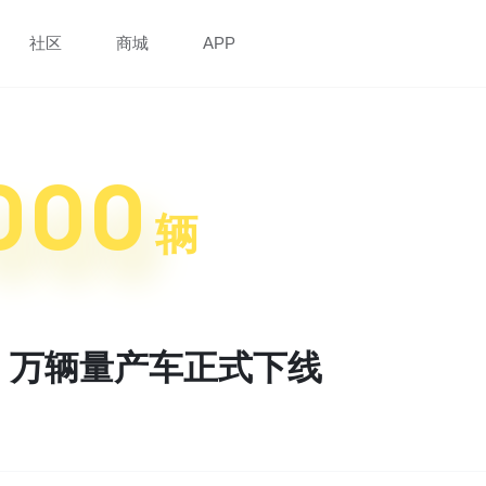
社区
商城
APP
000
辆
 10 万辆量产车正式下线