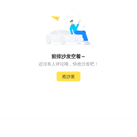
前排沙发空着～
还没有人评论哦，快抢沙发吧！
抢沙发