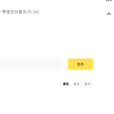
第一季度交付量为 95,142
发布
最热
最新
最早