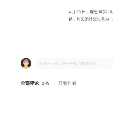
4 月 10 日，理想 i6 第
辆，历史累计交付量为 1,63
全部评论
只看作者
0 条