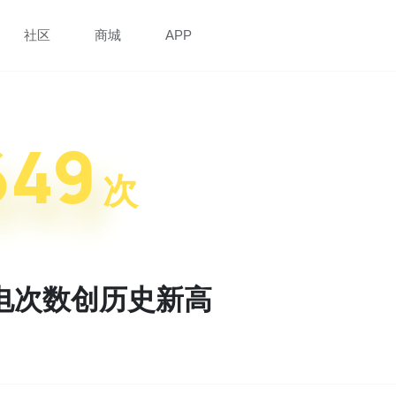
社区
商城
APP
649
次
电次数创历史新高