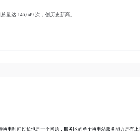
日总量达 146,649 次，创历史新高。
待换电时间过长也是一个问题，服务区的单个换电站服务能力是有上