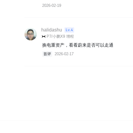
2026-02-19
halidashu
Lv.4
P7/小鹏X9 增程
换电重资产，看看蔚来是否可以走通
首评
2026-02-17