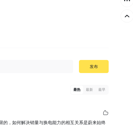
发布
最热
最新
最早
限的，如何解决销量与换电能力的相互关系是蔚来始终