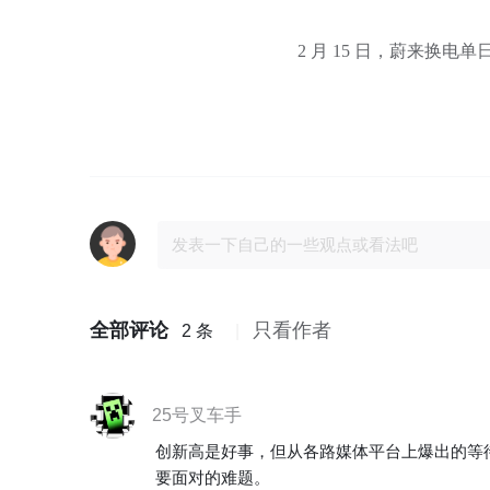
2 月 15 日，蔚来换电单
全部评论
只看作者
2 条
25号叉车手
创新高是好事，但从各路媒体平台上爆出的等
要面对的难题。