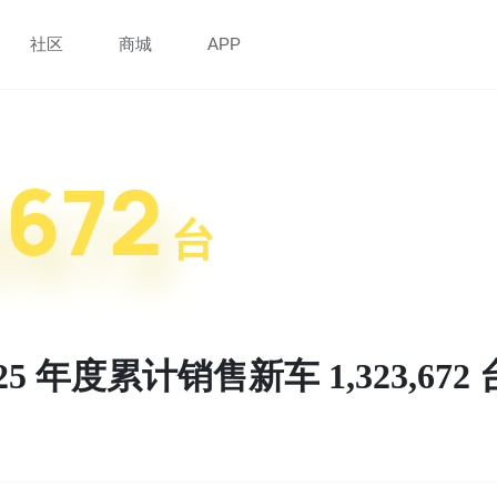
社区
商城
APP
3672
台
5 年度累计销售新车 1,323,672 