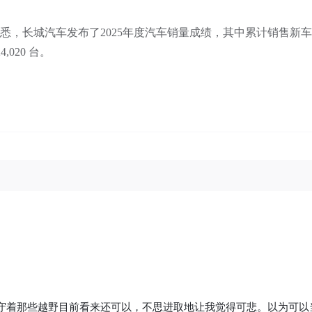
，长城汽车发布了2025年度汽车销量成绩，其中累计销售新车 1,3
4,020 台。
守着那些越野目前看来还可以，不思进取地让我觉得可悲。以为可以