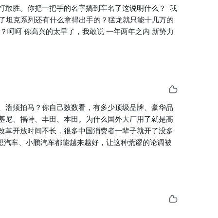
敢胜。你把一把手的名字搞到车名了这说明什么？  我
除了坦克系列还有什么拿得出手的？猛龙就只能十几万的
呵呵 你高兴的太早了，我敢说 一年两年之内 新势力
、溜须拍马？你自己数数看，有多少顶级品牌、豪华品
基尼、福特、丰田、本田。为什么国外大厂用了就是高
改革开放时间不长，很多中国消费者一辈子就开了没多
想汽车、小鹏汽车都能越来越好，让这种荒谬的论调被