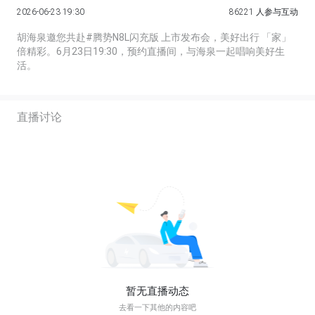
2026-06-23 19:30
86221 人参与互动
胡海泉邀您共赴#腾势N8L闪充版 上市发布会，美好出行 「家」
倍精彩。6月23日19:30，预约直播间，与海泉一起唱响美好生
活。
直播讨论
暂无直播动态
去看一下其他的内容吧