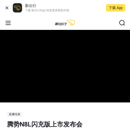
新出行
下载 App
下载 新出行App 浏览更多精彩内容
直播结束
腾势N8L闪充版上市发布会