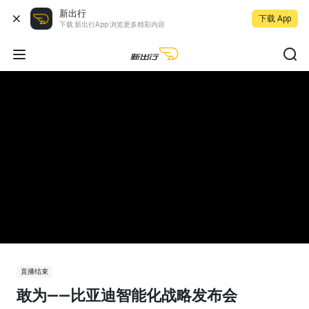
新出行
下载 App
下载 新出行App 浏览更多精彩内容
直播结束
敢为——比亚迪智能化战略发布会