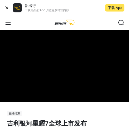
新出行
下载 App
下载 新出行App 浏览更多精彩内容
直播结束
吉利银河星耀7全球上市发布