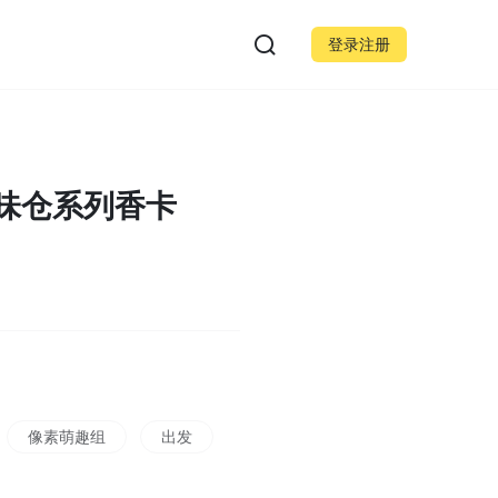
登录注册
气味仓系列香卡
像素萌趣组
出发