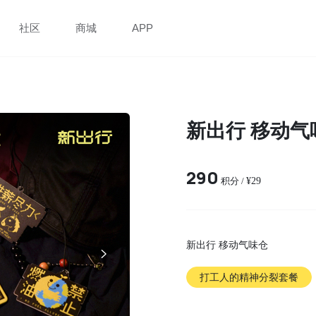
社区
商城
APP
新出行 移动
290
积分 /
¥29
新出行 移动气味仓
打工人的精神分裂套餐