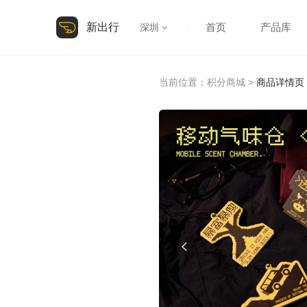
新出行
首页
产品库
深圳
当前位置：
积分商城
>
商品详情页