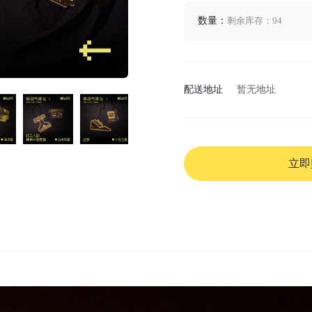
数量：
剩余库存：94
配送地址
暂无地址
立即