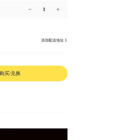
1
添加配送地址
购买/兑换