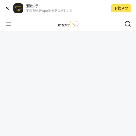
新出行
下载 App
下载 新出行App 浏览更多精彩内容