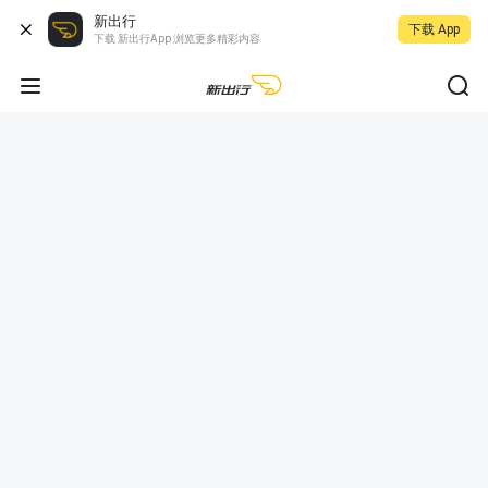
新出行
下载 App
下载 新出行App 浏览更多精彩内容