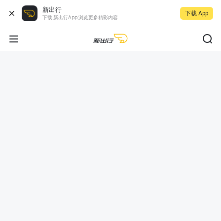
新出行
下载 App
下载 新出行App 浏览更多精彩内容