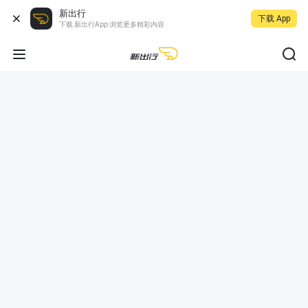
新出行
下载 App
下载 新出行App 浏览更多精彩内容