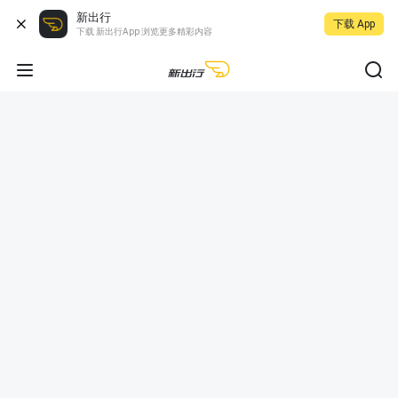
新出行
下载 App
下载 新出行App 浏览更多精彩内容