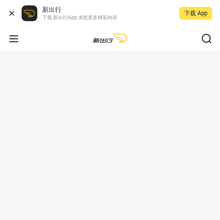
新出行
下载 App
下载 新出行App 浏览更多精彩内容