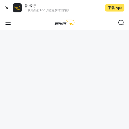
新出行
下载 App
下载 新出行App 浏览更多精彩内容